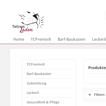
Home
TCPremix®
Barf-Baukasten
Leckerli
TCPremix®
Produkte
Barf-Baukasten
Zubereitung
Leckerli
Filtern
Gesundheit & Pflege