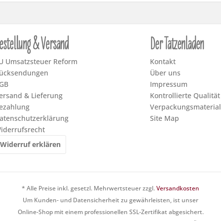
estellung & Versand
Der Tatzenladen
U Umsatzsteuer Reform
Kontakt
ücksendungen
Über uns
GB
Impressum
ersand & Lieferung
Kontrollierte Qualität
ezahlung
Verpackungsmaterial
atenschutzerklärung
Site Map
iderrufsrecht
Widerruf erklären
* Alle Preise inkl. gesetzl. Mehrwertsteuer zzgl.
Versandkosten
Um Kunden- und Datensicherheit zu gewährleisten, ist unser
Online-Shop mit einem professionellen SSL-Zertifikat abgesichert.