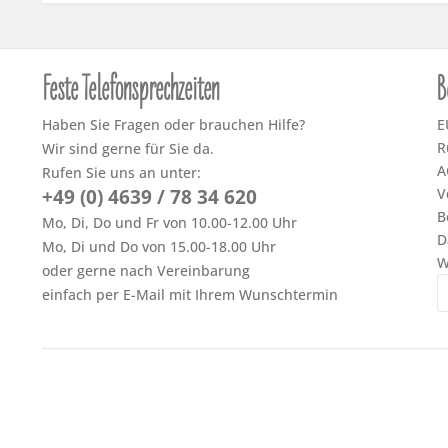
Feste Telefonsprechzeiten
B
Haben Sie Fragen oder brauchen Hilfe?
E
R
Wir sind gerne für Sie da.
A
Rufen Sie uns an unter:
+49 (0) 4639 / 78 34 620
V
B
Mo, Di, Do und Fr von 10.00-12.00 Uhr
D
Mo, Di und Do von 15.00-18.00 Uhr
W
oder gerne nach Vereinbarung
einfach per E-Mail mit Ihrem Wunschtermin