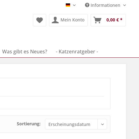
Informationen
Deutsch
Mein Konto
0,00 € *
Was gibt es Neues?
- Katzenratgeber -
Sortierung: