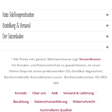
Feste Telefonsprechzeiten
Bestellung & Versand
Der Tatzenladen
* Alle Preise inkl. gesetzl. Mehrwertsteuer zzgl.
Versandkosten
Um Kunden- und Datensicherheit zu gewährleisten, ist unser
Online-Shop mit einem professionellen SSL-Zertifikat abgesichert.
Bio-Kontrollstelle: Kontrollinstitut Lacon · Bio-Kontrollnummer: DE-ÖKO-
003
Kontakt
Über uns
AGB
Versand & Lieferung
Bezahlung
Datenschutzerklärung
Widerrufsrecht
Kontrollierte Qualität