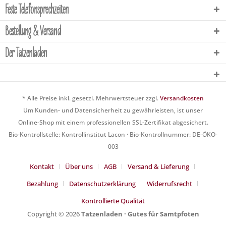
Feste Telefonsprechzeiten
Bestellung & Versand
Der Tatzenladen
* Alle Preise inkl. gesetzl. Mehrwertsteuer zzgl.
Versandkosten
Um Kunden- und Datensicherheit zu gewährleisten, ist unser
Online-Shop mit einem professionellen SSL-Zertifikat abgesichert.
Bio-Kontrollstelle: Kontrollinstitut Lacon · Bio-Kontrollnummer: DE-ÖKO-
003
Kontakt
Über uns
AGB
Versand & Lieferung
Bezahlung
Datenschutzerklärung
Widerrufsrecht
Kontrollierte Qualität
Copyright © 2026
Tatzenladen · Gutes für Samtpfoten