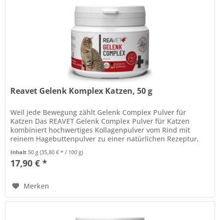
Reavet Gelenk Komplex Katzen, 50 g
Weil jede Bewegung zählt Gelenk Complex Pulver für
Katzen Das REAVET Gelenk Complex Pulver für Katzen
kombiniert hochwertiges Kollagenpulver vom Rind mit
reinem Hagebuttenpulver zu einer natürlichen Rezeptur,
die den Gelenkstoffwechsel...
Inhalt
50 g
(35,80 € * / 100 g)
17,90 € *
Merken