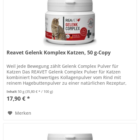
Reavet Gelenk Komplex Katzen, 50 g-Copy
Weil jede Bewegung zählt Gelenk Complex Pulver für
Katzen Das REAVET Gelenk Complex Pulver für Katzen
kombiniert hochwertiges Kollagenpulver vom Rind mit
reinem Hagebuttenpulver zu einer natürlichen Rezeptur,
die den Gelenkstoffwechsel...
Inhalt
50 g
(35,80 € * / 100 g)
17,90 € *
Merken