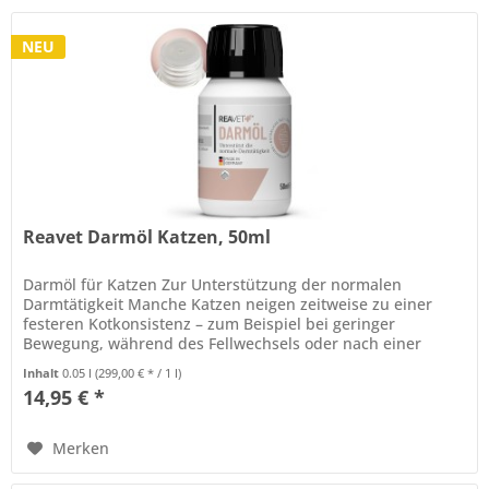
NEU
Reavet Darmöl Katzen, 50ml
Darmöl für Katzen Zur Unterstützung der normalen
Darmtätigkeit Manche Katzen neigen zeitweise zu einer
festeren Kotkonsistenz – zum Beispiel bei geringer
Bewegung, während des Fellwechsels oder nach einer
Futterumstellung. Auch sensible...
Inhalt
0.05 l
(299,00 € * / 1 l)
14,95 € *
Merken