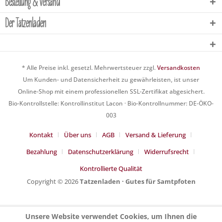
Bestellung & Versand
Der Tatzenladen
* Alle Preise inkl. gesetzl. Mehrwertsteuer zzgl.
Versandkosten
Um Kunden- und Datensicherheit zu gewährleisten, ist unser
Online-Shop mit einem professionellen SSL-Zertifikat abgesichert.
Bio-Kontrollstelle: Kontrollinstitut Lacon · Bio-Kontrollnummer: DE-ÖKO-
003
Kontakt
Über uns
AGB
Versand & Lieferung
Bezahlung
Datenschutzerklärung
Widerrufsrecht
Kontrollierte Qualität
Copyright © 2026
Tatzenladen · Gutes für Samtpfoten
Unsere Website verwendet Cookies, um Ihnen die