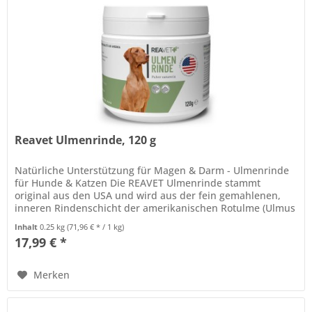
Reavet Ulmenrinde, 120 g
Natürliche Unterstützung für Magen & Darm - Ulmenrinde
für Hunde & Katzen Die REAVET Ulmenrinde stammt
original aus den USA und wird aus der fein gemahlenen,
inneren Rindenschicht der amerikanischen Rotulme (Ulmus
rubra) gewonnen. Durch...
Inhalt
0.25 kg
(71,96 € * / 1 kg)
17,99 € *
Merken