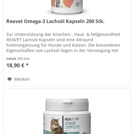
Reavet Omega-3 Lachsöl Kapseln 200 Stk.
Zur Unterstützung der Knochen-, Haut- & Fellgesundheit
REAVET Lachsöl Kapseln sind eine Allround
Futterergänzung für Hunde und Katzen. Die besonderen
Eigenschaften von Lachsöl liegen in der Versorgung mit
essenziellen Fettsäuren. Diese...
Inhalt
200 Stck.
18,90 € *
Merken