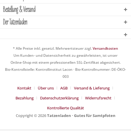
Bestellung & Versand
Der Tatzenladen
* Alle Preise inkl. gesetzl. Mehrwertsteuer zzgl.
Versandkosten
Um Kunden- und Datensicherheit zu gewährleisten, ist unser
Online-Shop mit einem professionellen SSL-Zertifikat abgesichert.
Bio-Kontrollstelle: Kontrollinstitut Lacon · Bio-Kontrollnummer: DE-ÖKO-
003
Kontakt
Über uns
AGB
Versand & Lieferung
Bezahlung
Datenschutzerklärung
Widerrufsrecht
Kontrollierte Qualität
Copyright © 2026
Tatzenladen · Gutes für Samtpfoten