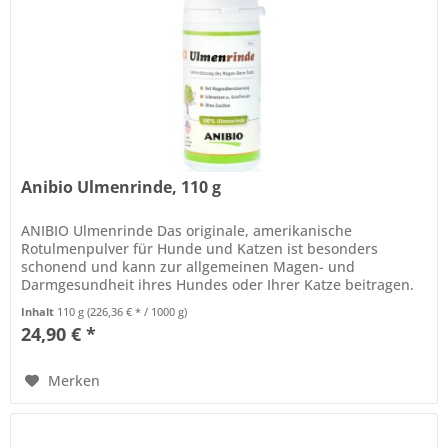
Anibio Ulmenrinde, 110 g
ANIBIO Ulmenrinde Das originale, amerikanische
Rotulmenpulver für Hunde und Katzen ist besonders
schonend und kann zur allgemeinen Magen- und
Darmgesundheit ihres Hundes oder Ihrer Katze beitragen.
Durch das Anrühren mit Wasser entsteht...
Inhalt
110 g
(226,36 € * / 1000 g)
24,90 € *
Merken