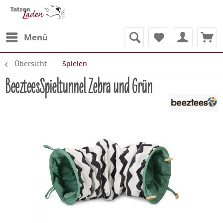
Menü
Übersicht
Spielen
BeezteesSpieltunnel Zebra und Grün