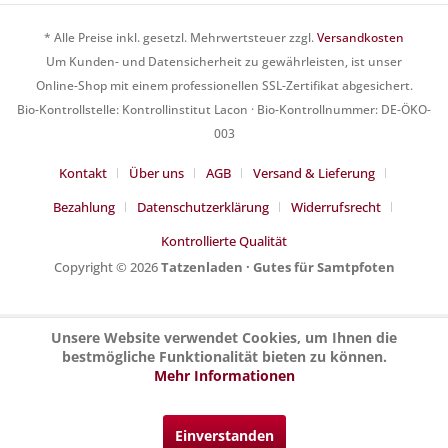
* Alle Preise inkl. gesetzl. Mehrwertsteuer zzgl.
Versandkosten
Um Kunden- und Datensicherheit zu gewährleisten, ist unser
Online-Shop mit einem professionellen SSL-Zertifikat abgesichert.
Bio-Kontrollstelle: Kontrollinstitut Lacon · Bio-Kontrollnummer: DE-ÖKO-
003
Kontakt
Über uns
AGB
Versand & Lieferung
Bezahlung
Datenschutzerklärung
Widerrufsrecht
Kontrollierte Qualität
Copyright © 2026
Tatzenladen · Gutes für Samtpfoten
Unsere Website verwendet Cookies, um Ihnen die
bestmögliche Funktionalität bieten zu können.
Mehr Informationen
Einverstanden