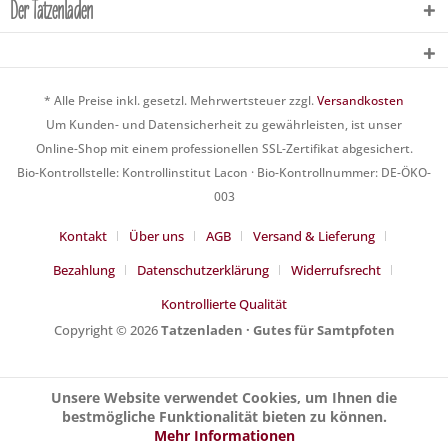
Der Tatzenladen
* Alle Preise inkl. gesetzl. Mehrwertsteuer zzgl.
Versandkosten
Um Kunden- und Datensicherheit zu gewährleisten, ist unser
Online-Shop mit einem professionellen SSL-Zertifikat abgesichert.
Bio-Kontrollstelle: Kontrollinstitut Lacon · Bio-Kontrollnummer: DE-ÖKO-
003
Kontakt
Über uns
AGB
Versand & Lieferung
Bezahlung
Datenschutzerklärung
Widerrufsrecht
Kontrollierte Qualität
Copyright © 2026
Tatzenladen · Gutes für Samtpfoten
Unsere Website verwendet Cookies, um Ihnen die
bestmögliche Funktionalität bieten zu können.
Mehr Informationen