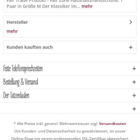
Fair Trade Produkt - Fair Zone Haushaltshandschuhe, 1
Paar in Größe M Der Klassiker im...
mehr
Hersteller
mehr
Kunden kauften auch
Feste Telefonsprechzeiten
Bestellung & Versand
Der Tatzenladen
* Alle Preise inkl. gesetzl. Mehrwertsteuer zzgl.
Versandkosten
Um Kunden- und Datensicherheit zu gewährleisten, ist unser
Online-Shop mit einem professionellen SSL-Zertifikat abgesichert.