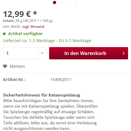
12,99 € *
Inhalt:
28 g (46,39 € * / 100 g)
inkl. MwSt.
zzgl. Versand
Artikel verfügbar
Lieferzeit ca. 1-3 Werktage - EU 5-7 Werktage
In den
Warenkorb
Merken
Artikel-Nr.:
154962011