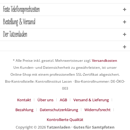
Feste Telefonsprechzeiten
Bestellung & Versand
Der Tatzenladen
* Alle Preise inkl. gesetzl. Mehrwertsteuer zzgl.
Versandkosten
Um Kunden- und Datensicherheit zu gewährleisten, ist unser
Online-Shop mit einem professionellen SSL-Zertifikat abgesichert.
Bio-Kontrollstelle: Kontrollinstitut Lacon · Bio-Kontrollnummer: DE-ÖKO-
003
Kontakt
Über uns
AGB
Versand & Lieferung
Bezahlung
Datenschutzerklärung
Widerrufsrecht
Kontrollierte Qualität
Copyright © 2026
Tatzenladen · Gutes für Samtpfoten