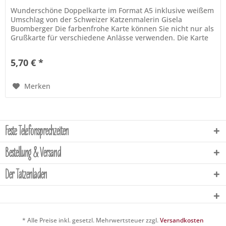
Wunderschöne Doppelkarte im Format A5 inklusive weißem
Umschlag von der Schweizer Katzenmalerin Gisela
Buomberger Die farbenfrohe Karte können Sie nicht nur als
Grußkarte für verschiedene Anlässe verwenden. Die Karte
verziert eingerahmt,...
5,70 € *
Merken
Feste Telefonsprechzeiten
Bestellung & Versand
Der Tatzenladen
* Alle Preise inkl. gesetzl. Mehrwertsteuer zzgl.
Versandkosten