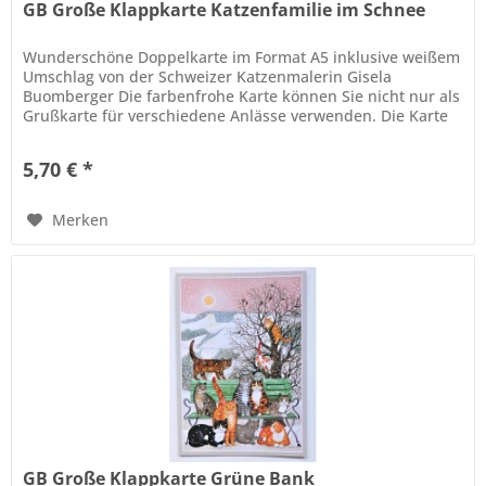
GB Große Klappkarte Katzenfamilie im Schnee
Wunderschöne Doppelkarte im Format A5 inklusive weißem
Umschlag von der Schweizer Katzenmalerin Gisela
Buomberger Die farbenfrohe Karte können Sie nicht nur als
Grußkarte für verschiedene Anlässe verwenden. Die Karte
verziert eingerahmt,...
5,70 € *
Merken
GB Große Klappkarte Grüne Bank