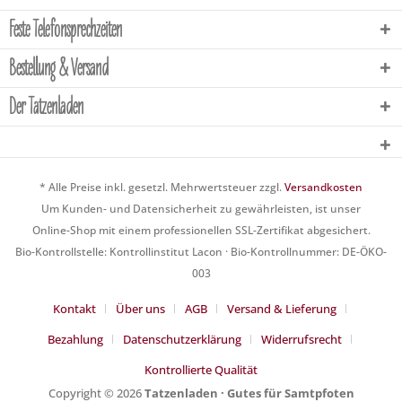
Feste Telefonsprechzeiten
Bestellung & Versand
Der Tatzenladen
* Alle Preise inkl. gesetzl. Mehrwertsteuer zzgl.
Versandkosten
Um Kunden- und Datensicherheit zu gewährleisten, ist unser
Online-Shop mit einem professionellen SSL-Zertifikat abgesichert.
Bio-Kontrollstelle: Kontrollinstitut Lacon · Bio-Kontrollnummer: DE-ÖKO-
003
Kontakt
Über uns
AGB
Versand & Lieferung
Bezahlung
Datenschutzerklärung
Widerrufsrecht
Kontrollierte Qualität
Copyright © 2026
Tatzenladen · Gutes für Samtpfoten