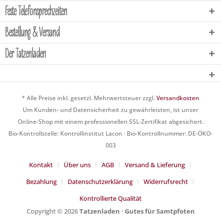
Feste Telefonsprechzeiten
Bestellung & Versand
Der Tatzenladen
* Alle Preise inkl. gesetzl. Mehrwertsteuer zzgl.
Versandkosten
Um Kunden- und Datensicherheit zu gewährleisten, ist unser
Online-Shop mit einem professionellen SSL-Zertifikat abgesichert.
Bio-Kontrollstelle: Kontrollinstitut Lacon · Bio-Kontrollnummer: DE-ÖKO-
003
Kontakt
Über uns
AGB
Versand & Lieferung
Bezahlung
Datenschutzerklärung
Widerrufsrecht
Kontrollierte Qualität
Copyright © 2026
Tatzenladen · Gutes für Samtpfoten