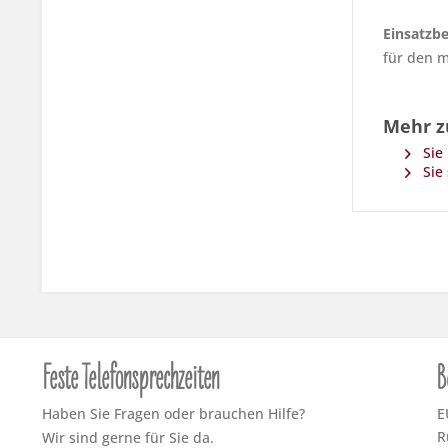
Einsatzbe
für den m
Mehr zu
Sie 
Sie 
Feste Telefonsprechzeiten
B
Haben Sie Fragen oder brauchen Hilfe?
E
R
Wir sind gerne für Sie da.