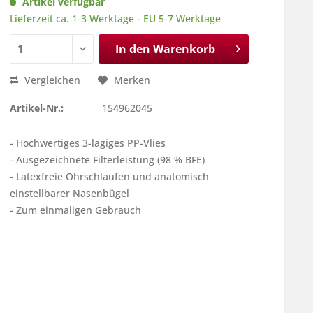
Artikel verfügbar
Lieferzeit ca. 1-3 Werktage - EU 5-7 Werktage
In den
Warenkorb
Vergleichen
Merken
Artikel-Nr.:
154962045
- Hochwertiges 3-lagiges PP-Vlies
- Ausgezeichnete Filterleistung (98 % BFE)
- Latexfreie Ohrschlaufen und anatomisch
einstellbarer Nasenbügel
- Zum einmaligen Gebrauch