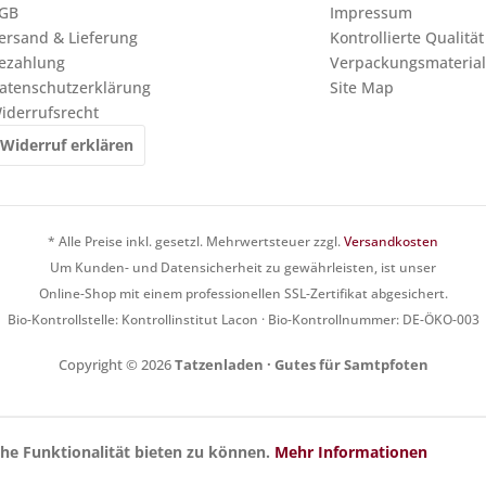
GB
Impressum
ersand & Lieferung
Kontrollierte Qualität
ezahlung
Verpackungsmaterial
atenschutzerklärung
Site Map
iderrufsrecht
Widerruf erklären
* Alle Preise inkl. gesetzl. Mehrwertsteuer zzgl.
Versandkosten
Um Kunden- und Datensicherheit zu gewährleisten, ist unser
Online-Shop mit einem professionellen SSL-Zertifikat abgesichert.
Bio-Kontrollstelle: Kontrollinstitut Lacon · Bio-Kontrollnummer: DE-ÖKO-003
Copyright © 2026
Tatzenladen · Gutes für Samtpfoten
he Funktionalität bieten zu können.
Mehr Informationen