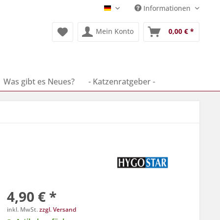
Informationen
Deutsch
Mein Konto
0,00 € *
Was gibt es Neues?
- Katzenratgeber -
4,90 € *
inkl. MwSt.
zzgl. Versand