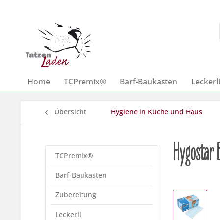
Home
TCPremix®
Barf-Baukasten
Leckerli
Übersicht
Hygiene in Küche und Haus
Hygostar E
TCPremix®
Barf-Baukasten
Zubereitung
Leckerli