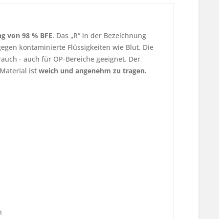
ung von 98 % BFE
. Das „R“ in der Bezeichnung
gegen kontaminierte Flüssigkeiten wie Blut. Die
auch - auch für OP-Bereiche geeignet. Der
Material ist
weich und angenehm zu tragen.
h