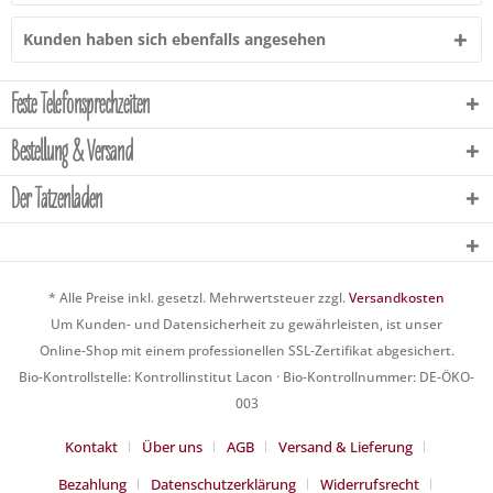
Kunden haben sich ebenfalls angesehen
Feste Telefonsprechzeiten
Bestellung & Versand
Der Tatzenladen
* Alle Preise inkl. gesetzl. Mehrwertsteuer zzgl.
Versandkosten
Um Kunden- und Datensicherheit zu gewährleisten, ist unser
Online-Shop mit einem professionellen SSL-Zertifikat abgesichert.
Bio-Kontrollstelle: Kontrollinstitut Lacon · Bio-Kontrollnummer: DE-ÖKO-
003
Kontakt
Über uns
AGB
Versand & Lieferung
Bezahlung
Datenschutzerklärung
Widerrufsrecht