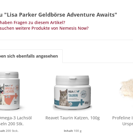
u "Lisa Parker Geldbörse Adventure Awaits"
haben Fragen zu diesem Artikel?
 suchen weitere Produkte von Nemesis Now?
en sich ebenfalls angesehen
Omega-3 Lachsöl
Reavet Taurin Katzen, 100g
Profeline 
eln 200 Stk.
Ursp
halt
200 Stck.
Inhalt
100 g