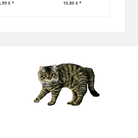
,99 € *
15,80 € *
12,