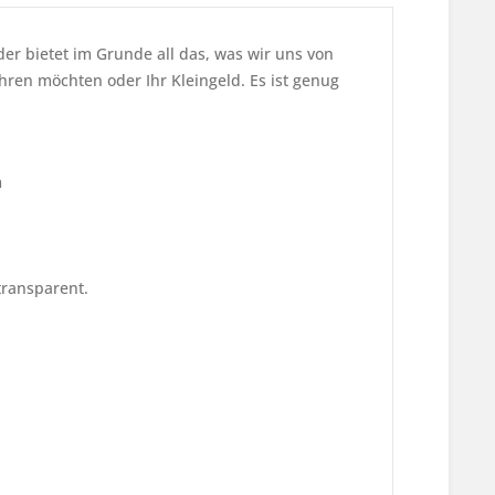
 bietet im Grunde all das, was wir uns von
ren möchten oder Ihr Kleingeld. Es ist genug
m
 transparent.