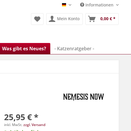
Informationen
Deutsch
Mein Konto
0,00 € *
Was gibt es Neues?
- Katzenratgeber -
25,95 € *
inkl. MwSt.
zzgl. Versand