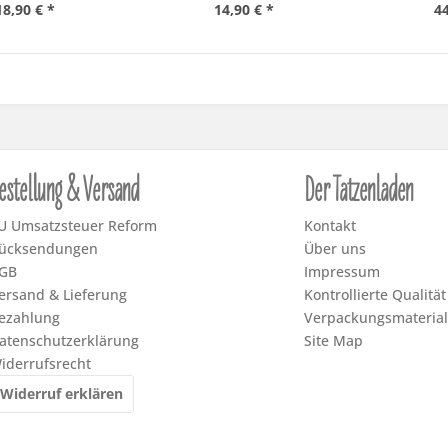
18,90 € *
14,90 € *
44
estellung & Versand
Der Tatzenladen
U Umsatzsteuer Reform
Kontakt
ücksendungen
Über uns
GB
Impressum
ersand & Lieferung
Kontrollierte Qualität
ezahlung
Verpackungsmaterial
atenschutzerklärung
Site Map
iderrufsrecht
Widerruf erklären