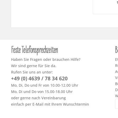
Feste Telefonsprechzeiten
B
Haben Sie Fragen oder brauchen Hilfe?
E
R
Wir sind gerne für Sie da.
A
Rufen Sie uns an unter:
+49 (0) 4639 / 78 34 620
V
B
Mo, Di, Do und Fr von 10.00-12.00 Uhr
D
Mo, Di und Do von 15.00-18.00 Uhr
W
oder gerne nach Vereinbarung
einfach per E-Mail mit Ihrem Wunschtermin