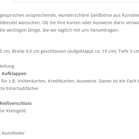
gesprochen ansprechende, wunderschöne Geldbörse aus Kunstleder
dbeutel wünschen. Ob Sie Ihre Karten oder Ausweise darin verwah
 die wichtigen Dinge, die wir täglich mit uns herumtragen.
5 cm, Breite 9,5 cm geschlossen (aufgeklappt ca. 19 cm), Tiefe 3 c
teilung
 Aufklappen
 für z.B. Visitenkarten, Kreditkarten, Ausweise. Davon ist ein Fach
kte Einschubfächer
 Reißverschluss
für Kleingeld
s Kunstleder