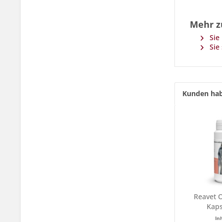
Mehr z
Sie 
Sie
Kunden hab
Reavet 
Kaps
In