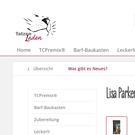
Home
TCPremix®
Barf-Baukasten
Leckerli
Übersicht
Was gibt es Neues?
Lisa Park
TCPremix®
Barf-Baukasten
Zubereitung
Leckerli