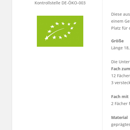
Kontrollstelle DE-ÖKO-003
Diese aus
einem Gel
Platz für
Größe
Länge 18,
Die Unter
Fach zum
12 Fächer
3 verstec
Fach mit
2 Fächer 
Material
geprägte