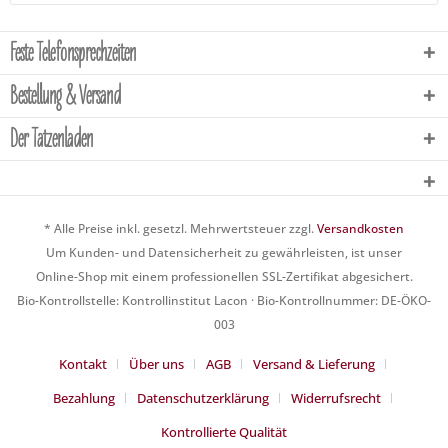
Feste Telefonsprechzeiten
Bestellung & Versand
Der Tatzenladen
* Alle Preise inkl. gesetzl. Mehrwertsteuer zzgl.
Versandkosten
Um Kunden- und Datensicherheit zu gewährleisten, ist unser
Online-Shop mit einem professionellen SSL-Zertifikat abgesichert.
Bio-Kontrollstelle: Kontrollinstitut Lacon · Bio-Kontrollnummer: DE-ÖKO-
003
Kontakt
Über uns
AGB
Versand & Lieferung
Bezahlung
Datenschutzerklärung
Widerrufsrecht
Kontrollierte Qualität