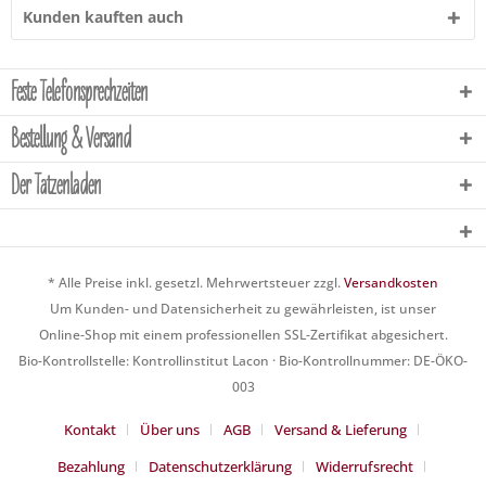
Kunden kauften auch
Feste Telefonsprechzeiten
Bestellung & Versand
Der Tatzenladen
* Alle Preise inkl. gesetzl. Mehrwertsteuer zzgl.
Versandkosten
Um Kunden- und Datensicherheit zu gewährleisten, ist unser
Online-Shop mit einem professionellen SSL-Zertifikat abgesichert.
Bio-Kontrollstelle: Kontrollinstitut Lacon · Bio-Kontrollnummer: DE-ÖKO-
003
Kontakt
Über uns
AGB
Versand & Lieferung
Bezahlung
Datenschutzerklärung
Widerrufsrecht