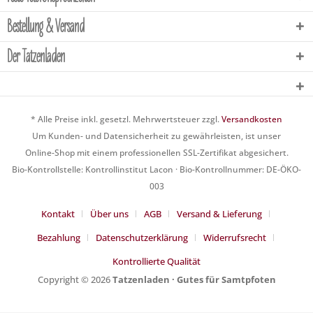
Bestellung & Versand
Der Tatzenladen
* Alle Preise inkl. gesetzl. Mehrwertsteuer zzgl.
Versandkosten
Um Kunden- und Datensicherheit zu gewährleisten, ist unser
Online-Shop mit einem professionellen SSL-Zertifikat abgesichert.
Bio-Kontrollstelle: Kontrollinstitut Lacon · Bio-Kontrollnummer: DE-ÖKO-
003
Kontakt
Über uns
AGB
Versand & Lieferung
Bezahlung
Datenschutzerklärung
Widerrufsrecht
Kontrollierte Qualität
Copyright © 2026
Tatzenladen · Gutes für Samtpfoten