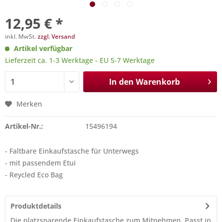
12,95 € *
inkl. MwSt.
zzgl. Versand
Artikel verfügbar
Lieferzeit ca. 1-3 Werktage - EU 5-7 Werktage
In den
Warenkorb
Merken
Artikel-Nr.:
15496194
- Faltbare Einkaufstasche für Unterwegs
- mit passendem Etui
- Reycled Eco Bag
Produktdetails
Die platzsparende Einkaufstasche zum Mitnehmen. Passt in