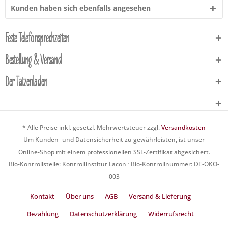
Kunden haben sich ebenfalls angesehen
Feste Telefonsprechzeiten
Bestellung & Versand
Der Tatzenladen
* Alle Preise inkl. gesetzl. Mehrwertsteuer zzgl.
Versandkosten
Um Kunden- und Datensicherheit zu gewährleisten, ist unser
Online-Shop mit einem professionellen SSL-Zertifikat abgesichert.
Bio-Kontrollstelle: Kontrollinstitut Lacon · Bio-Kontrollnummer: DE-ÖKO-
003
Kontakt
Über uns
AGB
Versand & Lieferung
Bezahlung
Datenschutzerklärung
Widerrufsrecht