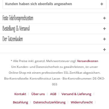
Kunden haben sich ebenfalls angesehen
Feste Telefonsprechzeiten
Bestellung & Versand
Der Tatzenladen
* Alle Preise inkl. gesetzl. Mehrwertsteuer zzgl.
Versandkosten
Um Kunden- und Datensicherheit zu gewährleisten, ist unser
Online-Shop mit einem professionellen SSL-Zertifikat abgesichert.
Bio-Kontrollstelle: Kontrollinstitut Lacon · Bio-Kontrollnummer: DE-ÖKO-
003
Kontakt
Über uns
AGB
Versand & Lieferung
Bezahlung
Datenschutzerklärung
Widerrufsrecht