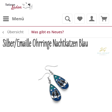
Menü
Übersicht
Was gibt es Neues?
Silber/Emaille Ohrringe Nachtkatzen Blau