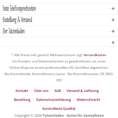
Feste Telefonsprechzeiten
Bestellung & Versand
Der Tatzenladen
* Alle Preise inkl. gesetzl. Mehrwertsteuer zzgl.
Versandkosten
Um Kunden- und Datensicherheit zu gewährleisten, ist unser
Online-Shop mit einem professionellen SSL-Zertifikat abgesichert.
Bio-Kontrollstelle: Kontrollinstitut Lacon · Bio-Kontrollnummer: DE-ÖKO-
003
Kontakt
Über uns
AGB
Versand & Lieferung
Bezahlung
Datenschutzerklärung
Widerrufsrecht
Kontrollierte Qualität
Copyright © 2026
Tatzenladen · Gutes für Samtpfoten