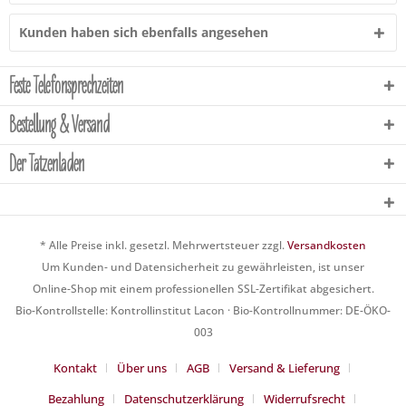
Kunden haben sich ebenfalls angesehen
Feste Telefonsprechzeiten
Bestellung & Versand
Der Tatzenladen
* Alle Preise inkl. gesetzl. Mehrwertsteuer zzgl.
Versandkosten
Um Kunden- und Datensicherheit zu gewährleisten, ist unser
Online-Shop mit einem professionellen SSL-Zertifikat abgesichert.
Bio-Kontrollstelle: Kontrollinstitut Lacon · Bio-Kontrollnummer: DE-ÖKO-
003
Kontakt
Über uns
AGB
Versand & Lieferung
Bezahlung
Datenschutzerklärung
Widerrufsrecht