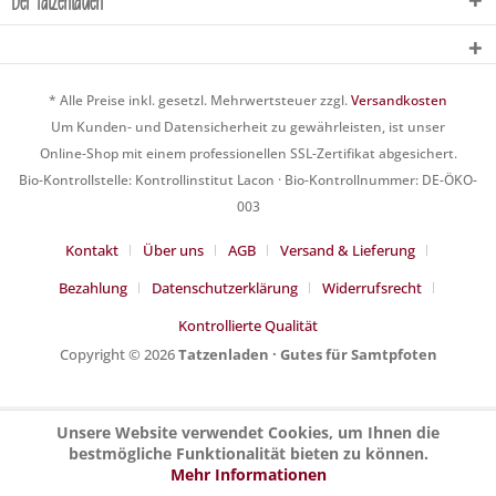
Der Tatzenladen
* Alle Preise inkl. gesetzl. Mehrwertsteuer zzgl.
Versandkosten
Um Kunden- und Datensicherheit zu gewährleisten, ist unser
Online-Shop mit einem professionellen SSL-Zertifikat abgesichert.
Bio-Kontrollstelle: Kontrollinstitut Lacon · Bio-Kontrollnummer: DE-ÖKO-
003
Kontakt
Über uns
AGB
Versand & Lieferung
Bezahlung
Datenschutzerklärung
Widerrufsrecht
Kontrollierte Qualität
Copyright © 2026
Tatzenladen · Gutes für Samtpfoten
Unsere Website verwendet Cookies, um Ihnen die
bestmögliche Funktionalität bieten zu können.
Mehr Informationen