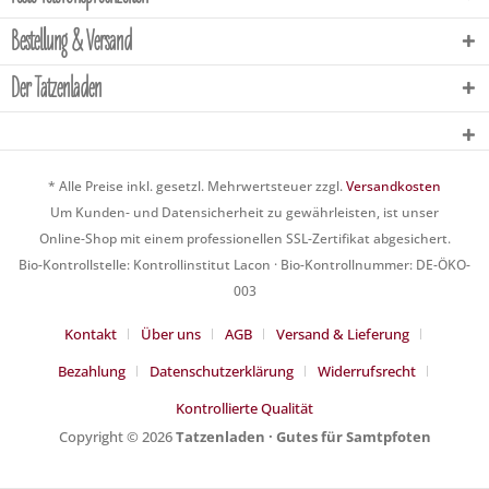
Bestellung & Versand
Der Tatzenladen
* Alle Preise inkl. gesetzl. Mehrwertsteuer zzgl.
Versandkosten
Um Kunden- und Datensicherheit zu gewährleisten, ist unser
Online-Shop mit einem professionellen SSL-Zertifikat abgesichert.
Bio-Kontrollstelle: Kontrollinstitut Lacon · Bio-Kontrollnummer: DE-ÖKO-
003
Kontakt
Über uns
AGB
Versand & Lieferung
Bezahlung
Datenschutzerklärung
Widerrufsrecht
Kontrollierte Qualität
Copyright © 2026
Tatzenladen · Gutes für Samtpfoten