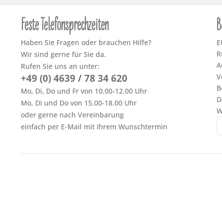
Feste Telefonsprechzeiten
B
Haben Sie Fragen oder brauchen Hilfe?
E
R
Wir sind gerne für Sie da.
A
Rufen Sie uns an unter:
+49 (0) 4639 / 78 34 620
V
B
Mo, Di, Do und Fr von 10.00-12.00 Uhr
D
Mo, Di und Do von 15.00-18.00 Uhr
W
oder gerne nach Vereinbarung
einfach per E-Mail mit Ihrem Wunschtermin