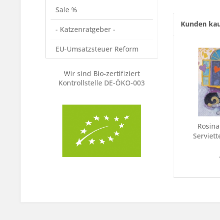
Sale %
Kunden kau
- Katzenratgeber -
EU-Umsatzsteuer Reform
Wir sind Bio-zertifiziert
Kontrollstelle DE-ÖKO-003
Rosina
Serviett