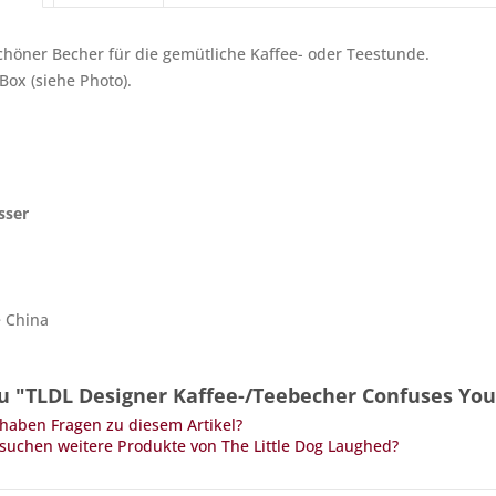
öner Becher für die gemütliche Kaffee- oder Teestunde.
 Box (siehe Photo).
sser
e China
u "TLDL Designer Kaffee-/Teebecher Confuses You
haben Fragen zu diesem Artikel?
suchen weitere Produkte von The Little Dog Laughed?