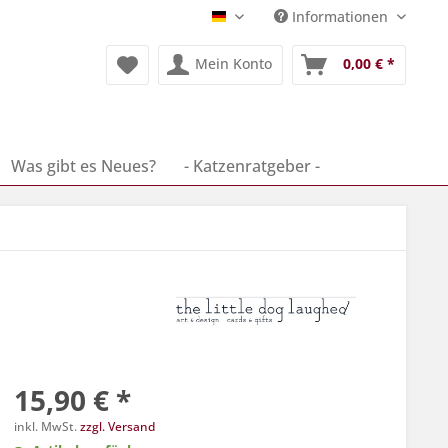
Informationen
Deutsch
Mein Konto
0,00 € *
Was gibt es Neues?
- Katzenratgeber -
15,90 € *
inkl. MwSt.
zzgl. Versand