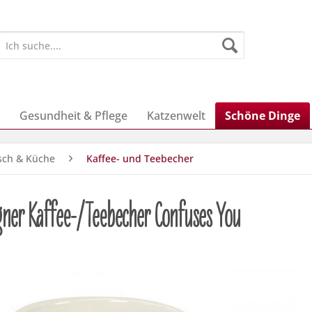
Gesundheit & Pflege
Katzenwelt
Schöne Dinge
sch & Küche
Kaffee- und Teebecher
gner Kaffee-/Teebecher Confuses You