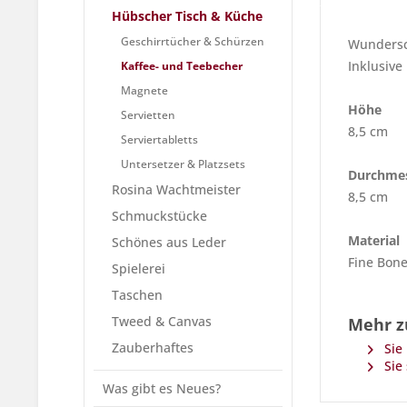
Hübscher Tisch & Küche
Geschirrtücher & Schürzen
Wundersch
Inklusive
Kaffee- und Teebecher
Magnete
Höhe
Servietten
8,5 cm
Serviertabletts
Untersetzer & Platzsets
Durchme
Rosina Wachtmeister
8,5 cm
Schmuckstücke
Material
Schönes aus Leder
Fine Bon
Spielerei
Taschen
Tweed & Canvas
Mehr z
Zauberhaftes
Sie 
Sie 
Was gibt es Neues?