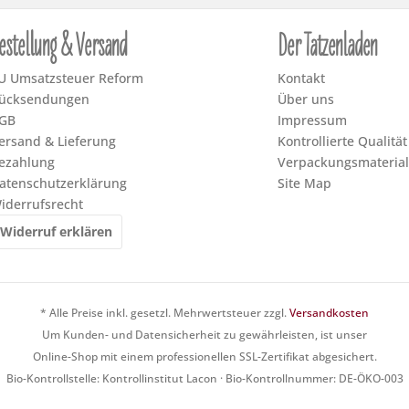
estellung & Versand
Der Tatzenladen
U Umsatzsteuer Reform
Kontakt
ücksendungen
Über uns
GB
Impressum
ersand & Lieferung
Kontrollierte Qualität
ezahlung
Verpackungsmaterial
atenschutzerklärung
Site Map
iderrufsrecht
Widerruf erklären
* Alle Preise inkl. gesetzl. Mehrwertsteuer zzgl.
Versandkosten
Um Kunden- und Datensicherheit zu gewährleisten, ist unser
Online-Shop mit einem professionellen SSL-Zertifikat abgesichert.
Bio-Kontrollstelle: Kontrollinstitut Lacon · Bio-Kontrollnummer: DE-ÖKO-003