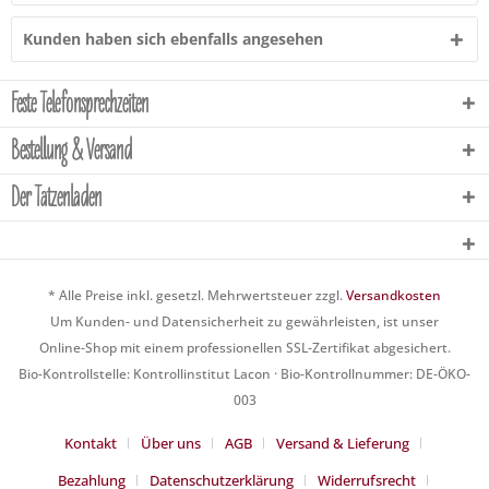
Kunden haben sich ebenfalls angesehen
Feste Telefonsprechzeiten
Bestellung & Versand
Der Tatzenladen
* Alle Preise inkl. gesetzl. Mehrwertsteuer zzgl.
Versandkosten
Um Kunden- und Datensicherheit zu gewährleisten, ist unser
Online-Shop mit einem professionellen SSL-Zertifikat abgesichert.
Bio-Kontrollstelle: Kontrollinstitut Lacon · Bio-Kontrollnummer: DE-ÖKO-
003
Kontakt
Über uns
AGB
Versand & Lieferung
Bezahlung
Datenschutzerklärung
Widerrufsrecht