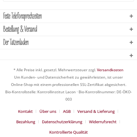
Feste Telefonsprechzeiten
Bestellung & Versand
Der Tatzenladen
* Alle Preise inkl. gesetzl. Mehrwertsteuer zzgl.
Versandkosten
Um Kunden- und Datensicherheit zu gewährleisten, ist unser
Online-Shop mit einem professionellen SSL-Zertifikat abgesichert.
Bio-Kontrollstelle: Kontrollinstitut Lacon · Bio-Kontrollnummer: DE-ÖKO-
003
Kontakt
Über uns
AGB
Versand & Lieferung
Bezahlung
Datenschutzerklärung
Widerrufsrecht
Kontrollierte Qualität