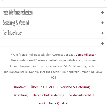
Feste Telefonsprechzeiten
Bestellung & Versand
Der Tatzenladen
* Alle Preise inkl. gesetzl. Mehrwertsteuer zzgl.
Versandkosten
Um Kunden- und Datensicherheit zu gewährleisten, ist unser
Online-Shop mit einem professionellen SSL-Zertifikat abgesichert.
Bio-Kontrollstelle: Kontrollinstitut Lacon · Bio-Kontrollnummer: DE-ÖKO-
003
Kontakt
Über uns
AGB
Versand & Lieferung
Bezahlung
Datenschutzerklärung
Widerrufsrecht
Kontrollierte Qualität