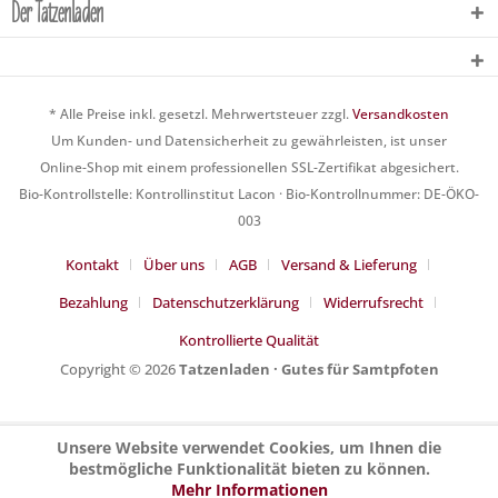
Der Tatzenladen
* Alle Preise inkl. gesetzl. Mehrwertsteuer zzgl.
Versandkosten
Um Kunden- und Datensicherheit zu gewährleisten, ist unser
Online-Shop mit einem professionellen SSL-Zertifikat abgesichert.
Bio-Kontrollstelle: Kontrollinstitut Lacon · Bio-Kontrollnummer: DE-ÖKO-
003
Kontakt
Über uns
AGB
Versand & Lieferung
Bezahlung
Datenschutzerklärung
Widerrufsrecht
Kontrollierte Qualität
Copyright © 2026
Tatzenladen · Gutes für Samtpfoten
Unsere Website verwendet Cookies, um Ihnen die
bestmögliche Funktionalität bieten zu können.
Mehr Informationen