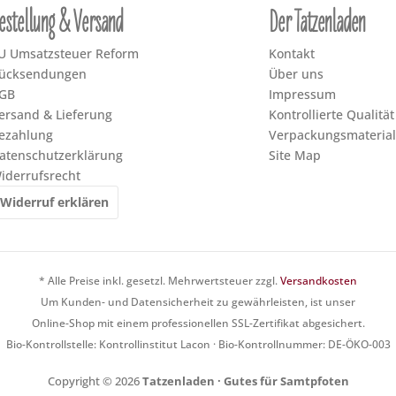
estellung & Versand
Der Tatzenladen
U Umsatzsteuer Reform
Kontakt
ücksendungen
Über uns
GB
Impressum
ersand & Lieferung
Kontrollierte Qualität
ezahlung
Verpackungsmaterial
atenschutzerklärung
Site Map
iderrufsrecht
Widerruf erklären
* Alle Preise inkl. gesetzl. Mehrwertsteuer zzgl.
Versandkosten
Um Kunden- und Datensicherheit zu gewährleisten, ist unser
Online-Shop mit einem professionellen SSL-Zertifikat abgesichert.
Bio-Kontrollstelle: Kontrollinstitut Lacon · Bio-Kontrollnummer: DE-ÖKO-003
Copyright © 2026
Tatzenladen · Gutes für Samtpfoten