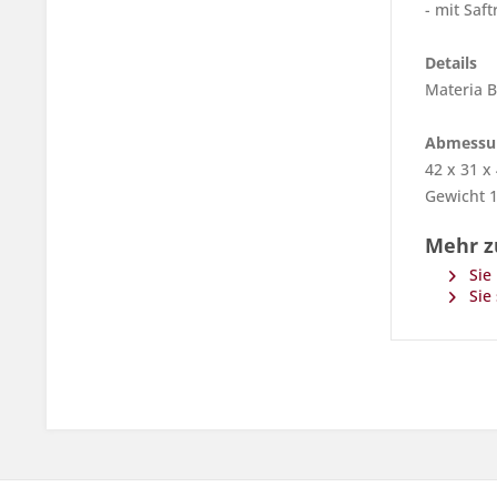
- mit Saftr
Details
Materia 
Abmessu
42 x 31 x
Gewicht 1
Mehr z
Sie 
Sie 