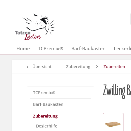
Home
TCPremix®
Barf-Baukasten
Leckerli
Übersicht
Zubereitung
Zubereiten
Zwilling 
TCPremix®
Barf-Baukasten
Zubereitung
Dosierhilfe