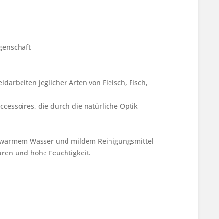
igenschaft
darbeiten jeglicher Arten von Fleisch, Fisch,
essoires, die durch die natürliche Optik
, warmem Wasser und mildem Reinigungsmittel
ren und hohe Feuchtigkeit.