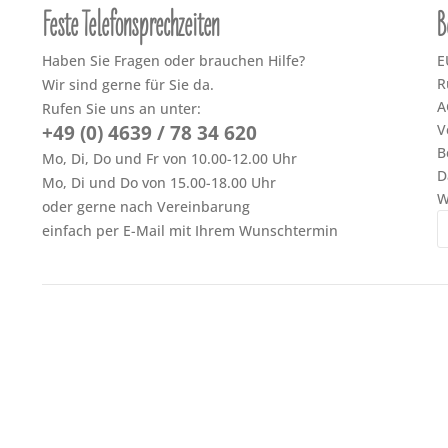
Feste Telefonsprechzeiten
B
Haben Sie Fragen oder brauchen Hilfe?
E
R
Wir sind gerne für Sie da.
A
Rufen Sie uns an unter:
+49 (0) 4639 / 78 34 620
V
B
Mo, Di, Do und Fr von 10.00-12.00 Uhr
D
Mo, Di und Do von 15.00-18.00 Uhr
W
oder gerne nach Vereinbarung
einfach per E-Mail mit Ihrem Wunschtermin