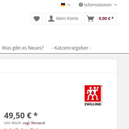
Informationen
Deutsch
Mein Konto
0,00 € *
Was gibt es Neues?
- Katzenratgeber -
49,50 € *
inkl. MwSt.
zzgl. Versand