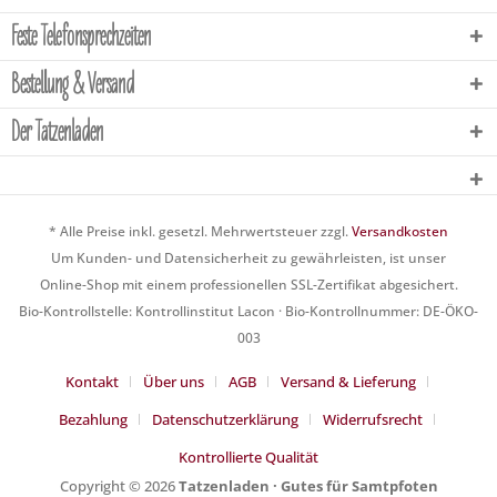
Feste Telefonsprechzeiten
Bestellung & Versand
Der Tatzenladen
* Alle Preise inkl. gesetzl. Mehrwertsteuer zzgl.
Versandkosten
Um Kunden- und Datensicherheit zu gewährleisten, ist unser
Online-Shop mit einem professionellen SSL-Zertifikat abgesichert.
Bio-Kontrollstelle: Kontrollinstitut Lacon · Bio-Kontrollnummer: DE-ÖKO-
003
Kontakt
Über uns
AGB
Versand & Lieferung
Bezahlung
Datenschutzerklärung
Widerrufsrecht
Kontrollierte Qualität
Copyright © 2026
Tatzenladen · Gutes für Samtpfoten