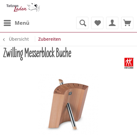
Menü
Übersicht
Zubereiten
Zwilling Messerblock Buche