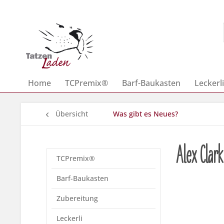
Home
TCPremix®
Barf-Baukasten
Leckerli
Übersicht
Was gibt es Neues?
Alex Clar
TCPremix®
Barf-Baukasten
Zubereitung
Leckerli