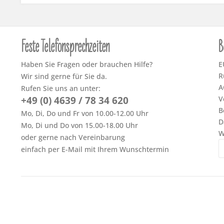
Feste Telefonsprechzeiten
B
Haben Sie Fragen oder brauchen Hilfe?
E
R
Wir sind gerne für Sie da.
A
Rufen Sie uns an unter:
+49 (0) 4639 / 78 34 620
V
B
Mo, Di, Do und Fr von 10.00-12.00 Uhr
D
Mo, Di und Do von 15.00-18.00 Uhr
W
oder gerne nach Vereinbarung
einfach per E-Mail mit Ihrem Wunschtermin