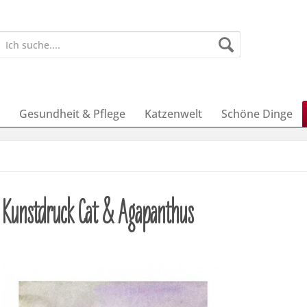
Gesundheit & Pflege
Katzenwelt
Schöne Dinge
k Kunstdruck Cat & Agapanthus