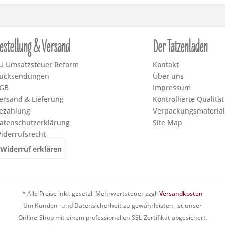
estellung & Versand
Der Tatzenladen
U Umsatzsteuer Reform
Kontakt
ücksendungen
Über uns
GB
Impressum
ersand & Lieferung
Kontrollierte Qualität
ezahlung
Verpackungsmaterial
atenschutzerklärung
Site Map
iderrufsrecht
Widerruf erklären
* Alle Preise inkl. gesetzl. Mehrwertsteuer zzgl.
Versandkosten
Um Kunden- und Datensicherheit zu gewährleisten, ist unser
Online-Shop mit einem professionellen SSL-Zertifikat abgesichert.