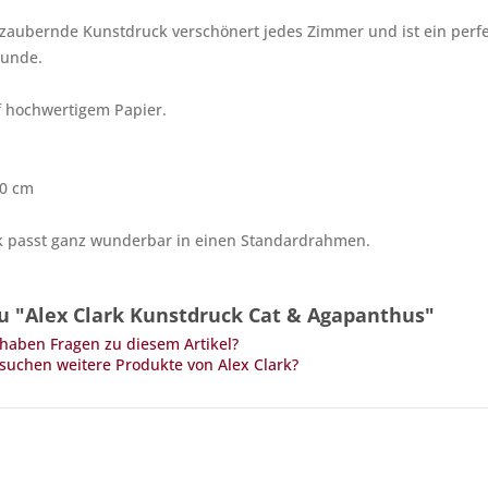
zaubernde Kunstdruck verschönert jedes Zimmer und ist ein perfe
eunde.
f hochwertigem Papier.
40 cm
k passt ganz wunderbar in einen Standardrahmen.
u "Alex Clark Kunstdruck Cat & Agapanthus"
haben Fragen zu diesem Artikel?
suchen weitere Produkte von Alex Clark?