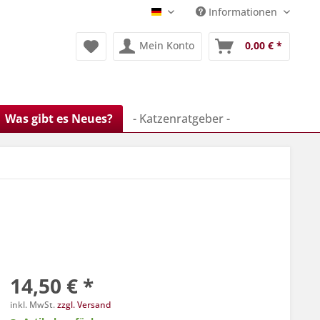
Informationen
Deutsch
Mein Konto
0,00 € *
Was gibt es Neues?
- Katzenratgeber -
14,50 € *
inkl. MwSt.
zzgl. Versand