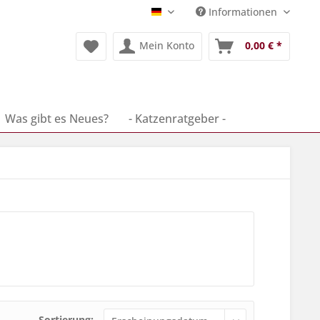
Informationen
Deutsch
Mein Konto
0,00 € *
Was gibt es Neues?
- Katzenratgeber -
Sortierung: