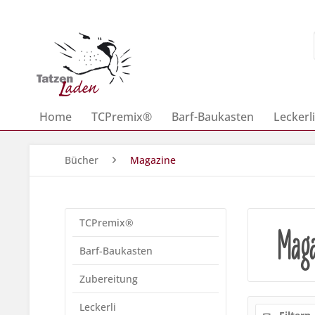
Home
TCPremix®
Barf-Baukasten
Leckerli
Bücher
Magazine
TCPremix®
Maga
Barf-Baukasten
Zubereitung
Leckerli