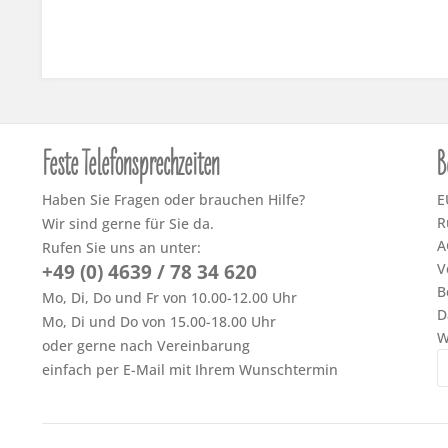
Feste Telefonsprechzeiten
B
Haben Sie Fragen oder brauchen Hilfe?
E
R
Wir sind gerne für Sie da.
A
Rufen Sie uns an unter:
+49 (0) 4639 / 78 34 620
V
B
Mo, Di, Do und Fr von 10.00-12.00 Uhr
D
Mo, Di und Do von 15.00-18.00 Uhr
W
oder gerne nach Vereinbarung
einfach per E-Mail mit Ihrem Wunschtermin