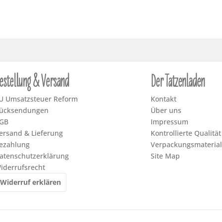
estellung & Versand
Der Tatzenladen
U Umsatzsteuer Reform
Kontakt
ücksendungen
Über uns
GB
Impressum
ersand & Lieferung
Kontrollierte Qualität
ezahlung
Verpackungsmaterial
atenschutzerklärung
Site Map
iderrufsrecht
Widerruf erklären