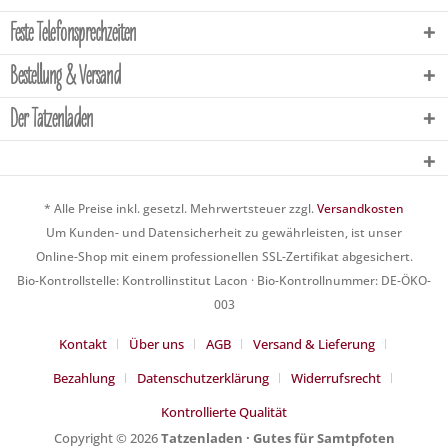
Feste Telefonsprechzeiten
Bestellung & Versand
Der Tatzenladen
* Alle Preise inkl. gesetzl. Mehrwertsteuer zzgl.
Versandkosten
Um Kunden- und Datensicherheit zu gewährleisten, ist unser
Online-Shop mit einem professionellen SSL-Zertifikat abgesichert.
Bio-Kontrollstelle: Kontrollinstitut Lacon · Bio-Kontrollnummer: DE-ÖKO-
003
Kontakt
Über uns
AGB
Versand & Lieferung
Bezahlung
Datenschutzerklärung
Widerrufsrecht
Kontrollierte Qualität
Copyright © 2026
Tatzenladen · Gutes für Samtpfoten