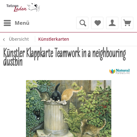
Menü
Übersicht
Künstlerkarten
Künstler Klappkarte Teamwork in a neighbouring
dustbin