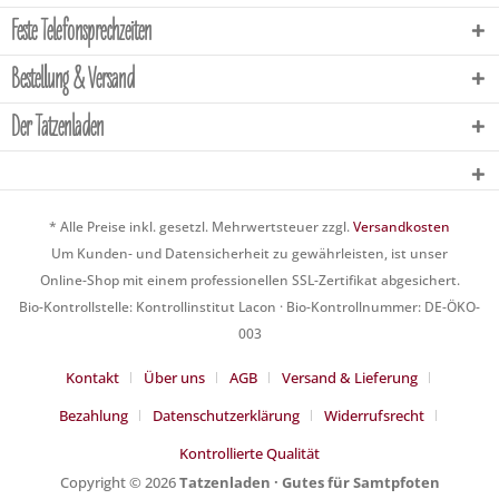
Feste Telefonsprechzeiten
Bestellung & Versand
Der Tatzenladen
* Alle Preise inkl. gesetzl. Mehrwertsteuer zzgl.
Versandkosten
Um Kunden- und Datensicherheit zu gewährleisten, ist unser
Online-Shop mit einem professionellen SSL-Zertifikat abgesichert.
Bio-Kontrollstelle: Kontrollinstitut Lacon · Bio-Kontrollnummer: DE-ÖKO-
003
Kontakt
Über uns
AGB
Versand & Lieferung
Bezahlung
Datenschutzerklärung
Widerrufsrecht
Kontrollierte Qualität
Copyright © 2026
Tatzenladen · Gutes für Samtpfoten