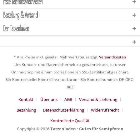
Feste Telefonsprechzeiten
Bestellung & Versand
Der Tatzenladen
* Alle Preise inkl. gesetzl. Mehrwertsteuer zzgl.
Versandkosten
Um Kunden- und Datensicherheit zu gewährleisten, ist unser
Online-Shop mit einem professionellen SSL-Zertifikat abgesichert.
Bio-Kontrollstelle: Kontrollinstitut Lacon · Bio-Kontrollnummer: DE-ÖKO-
003
Kontakt
Über uns
AGB
Versand & Lieferung
Bezahlung
Datenschutzerklärung
Widerrufsrecht
Kontrollierte Qualität
Copyright © 2026
Tatzenladen · Gutes für Samtpfoten