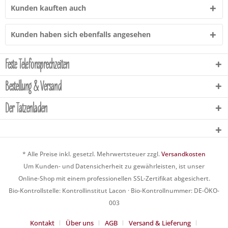
Kunden kauften auch
Kunden haben sich ebenfalls angesehen
Feste Telefonsprechzeiten
Bestellung & Versand
Der Tatzenladen
* Alle Preise inkl. gesetzl. Mehrwertsteuer zzgl.
Versandkosten
Um Kunden- und Datensicherheit zu gewährleisten, ist unser
Online-Shop mit einem professionellen SSL-Zertifikat abgesichert.
Bio-Kontrollstelle: Kontrollinstitut Lacon · Bio-Kontrollnummer: DE-ÖKO-
003
Kontakt
Über uns
AGB
Versand & Lieferung