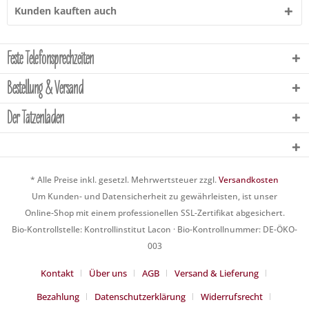
Kunden kauften auch
Feste Telefonsprechzeiten
Bestellung & Versand
Der Tatzenladen
* Alle Preise inkl. gesetzl. Mehrwertsteuer zzgl.
Versandkosten
Um Kunden- und Datensicherheit zu gewährleisten, ist unser
Online-Shop mit einem professionellen SSL-Zertifikat abgesichert.
Bio-Kontrollstelle: Kontrollinstitut Lacon · Bio-Kontrollnummer: DE-ÖKO-
003
Kontakt
Über uns
AGB
Versand & Lieferung
Bezahlung
Datenschutzerklärung
Widerrufsrecht