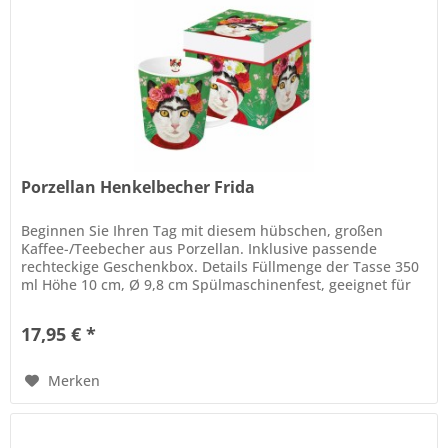
Porzellan Henkelbecher Frida
Beginnen Sie Ihren Tag mit diesem hübschen, großen
Kaffee-/Teebecher aus Porzellan. Inklusive passende
rechteckige Geschenkbox. Details Füllmenge der Tasse 350
ml Höhe 10 cm, Ø 9,8 cm Spülmaschinenfest, geeignet für
die Mikrowelle. Die...
17,95 € *
Merken