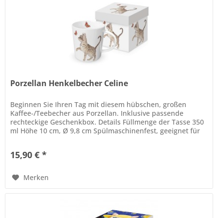
Porzellan Henkelbecher Celine
Beginnen Sie Ihren Tag mit diesem hübschen, großen
Kaffee-/Teebecher aus Porzellan. Inklusive passende
rechteckige Geschenkbox. Details Füllmenge der Tasse 350
ml Höhe 10 cm, Ø 9,8 cm Spülmaschinenfest, geeignet für
die Mikrowelle. Die...
15,90 € *
Merken