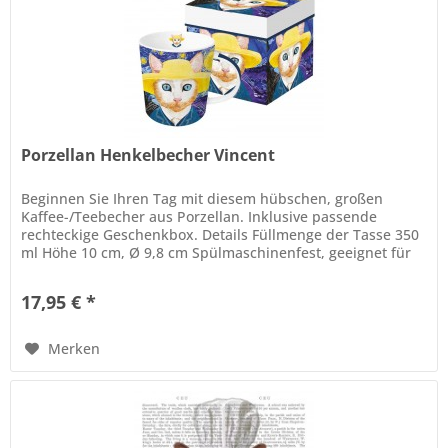
Porzellan Henkelbecher Vincent
Beginnen Sie Ihren Tag mit diesem hübschen, großen
Kaffee-/Teebecher aus Porzellan. Inklusive passende
rechteckige Geschenkbox. Details Füllmenge der Tasse 350
ml Höhe 10 cm, Ø 9,8 cm Spülmaschinenfest, geeignet für
die Mikrowelle. Die...
17,95 € *
Merken