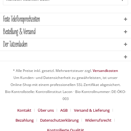
Feste Telefonsprechzeiten
Bestellung & Versand
Der Tatzenladen
* Alle Preise inkl. gesetzl. Mehrwertsteuer zzgl.
Versandkosten
Um Kunden- und Datensicherheit zu gewährleisten, ist unser
Online-Shop mit einem professionellen SSL-Zertifikat abgesichert.
Bio-Kontrollstelle: Kontrollinstitut Lacon · Bio-Kontrollnummer: DE-ÖKO-
003
Kontakt
Über uns
AGB
Versand & Lieferung
Bezahlung
Datenschutzerklärung
Widerrufsrecht
Kontrollierte Qualität