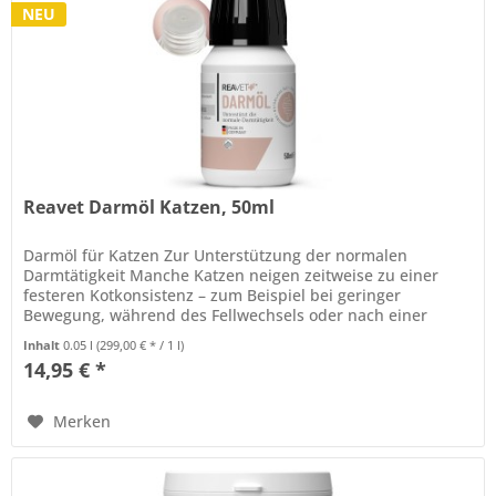
NEU
Reavet Darmöl Katzen, 50ml
Darmöl für Katzen Zur Unterstützung der normalen
Darmtätigkeit Manche Katzen neigen zeitweise zu einer
festeren Kotkonsistenz – zum Beispiel bei geringer
Bewegung, während des Fellwechsels oder nach einer
Futterumstellung. Auch sensible...
Inhalt
0.05 l
(299,00 € * / 1 l)
14,95 € *
Merken