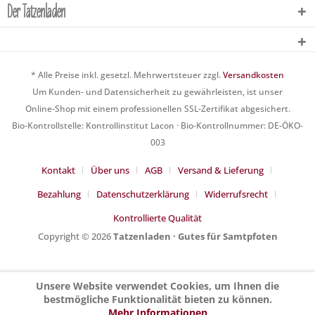
Der Tatzenladen
* Alle Preise inkl. gesetzl. Mehrwertsteuer zzgl.
Versandkosten
Um Kunden- und Datensicherheit zu gewährleisten, ist unser
Online-Shop mit einem professionellen SSL-Zertifikat abgesichert.
Bio-Kontrollstelle: Kontrollinstitut Lacon · Bio-Kontrollnummer: DE-ÖKO-
003
Kontakt
Über uns
AGB
Versand & Lieferung
Bezahlung
Datenschutzerklärung
Widerrufsrecht
Kontrollierte Qualität
Copyright © 2026
Tatzenladen · Gutes für Samtpfoten
Unsere Website verwendet Cookies, um Ihnen die
bestmögliche Funktionalität bieten zu können.
Mehr Informationen