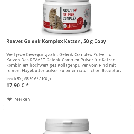
Reavet Gelenk Komplex Katzen, 50 g-Copy
Weil jede Bewegung zählt Gelenk Complex Pulver für
Katzen Das REAVET Gelenk Complex Pulver für Katzen
kombiniert hochwertiges Kollagenpulver vom Rind mit
reinem Hagebuttenpulver zu einer natürlichen Rezeptur,
die den Gelenkstoffwechsel...
Inhalt
50 g
(35,80 € * / 100 g)
17,90 € *
Merken