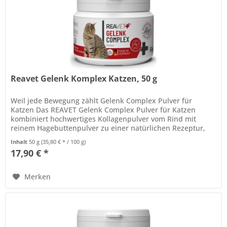
Reavet Gelenk Komplex Katzen, 50 g
Weil jede Bewegung zählt Gelenk Complex Pulver für
Katzen Das REAVET Gelenk Complex Pulver für Katzen
kombiniert hochwertiges Kollagenpulver vom Rind mit
reinem Hagebuttenpulver zu einer natürlichen Rezeptur,
die den Gelenkstoffwechsel...
Inhalt
50 g
(35,80 € * / 100 g)
17,90 € *
Merken