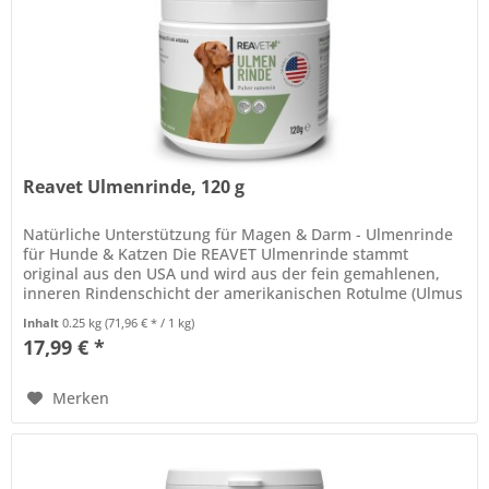
Reavet Ulmenrinde, 120 g
Natürliche Unterstützung für Magen & Darm - Ulmenrinde
für Hunde & Katzen Die REAVET Ulmenrinde stammt
original aus den USA und wird aus der fein gemahlenen,
inneren Rindenschicht der amerikanischen Rotulme (Ulmus
rubra) gewonnen. Durch...
Inhalt
0.25 kg
(71,96 € * / 1 kg)
17,99 € *
Merken