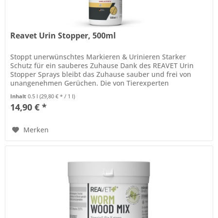
Reavet Urin Stopper, 500ml
Stoppt unerwünschtes Markieren & Urinieren Starker
Schutz für ein sauberes Zuhause Dank des REAVET Urin
Stopper Sprays bleibt das Zuhause sauber und frei von
unangenehmen Gerüchen. Die von Tierexperten
entwickelte Formel verhindert...
Inhalt
0.5 l
(29,80 € * / 1 l)
14,90 € *
Merken