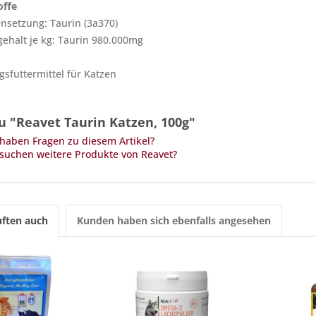
offe
setzung: Taurin (3a370)
gehalt je kg: Taurin 980.000mg
sfuttermittel für Katzen
u "Reavet Taurin Katzen, 100g"
haben Fragen zu diesem Artikel?
suchen weitere Produkte von Reavet?
ften auch
Kunden haben sich ebenfalls angesehen