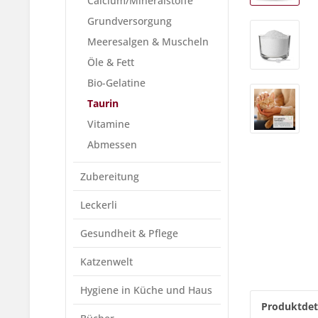
Calcium/Mineralstoffe
Grundversorgung
Meeresalgen & Muscheln
Öle & Fett
Bio-Gelatine
Taurin
Vitamine
Abmessen
Zubereitung
Leckerli
Gesundheit & Pflege
Katzenwelt
Hygiene in Küche und Haus
Produktdet