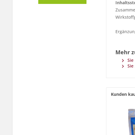
Inhaltsst
Zusammen
Wirkstoff
Ergänzung
Mehr z
Sie 
Sie 
Kunden kau