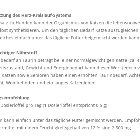
tzung des Herz-Kreislauf-Systems
satz zu Hunden kann der Organismus von Katzen die lebensnotwe
bst synthetisieren. Um den täglichen Bedarf Katze auszugleichen,
elches einfach unter das tägliche Futter beigemischt werden kann
chtiger Nährstoff
bedarf an Taurin beträgt bei einer normalgewichtigen Katze (ca. 4 
tszustand, Gewicht und Energiebedarf kann dieser Wert jedoch var
Katzen sowie Senioren haben einen erhöhten Taurinbedarf. Achte
ität, Wohlbefinden und ein langes Katzenleben.
gsempfehlung
Dosierlöffel pro Tag (1 Dosierlöffel entspricht 0,5 g)
n kann einfach unter das tägliche Futter gemischt werden. Empfo
termittel mit einem Feuchtigkeitsgehalt von 12 % sind 2.500 mg.