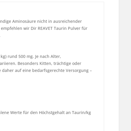
ndige Aminosäure nicht in ausreichender
 empfehlen wir Dir REAVET Taurin Pulver für
.
kg) rund 500 mg. Je nach Alter,
iieren. Besonders Kitten, trächtige oder
 daher auf eine bedarfsgerechte Versorgung –
hlene Werte für den Höchstgehalt an Taurin/kg