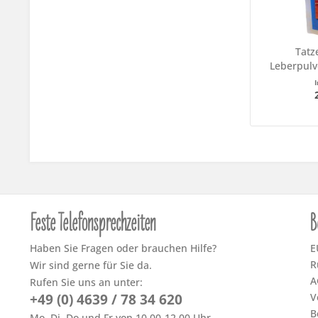
Tatz
Leberpulv
Feste Telefonsprechzeiten
B
Haben Sie Fragen oder brauchen Hilfe?
E
R
Wir sind gerne für Sie da.
A
Rufen Sie uns an unter:
+49 (0) 4639 / 78 34 620
V
B
Mo, Di, Do und Fr von 10.00-12.00 Uhr