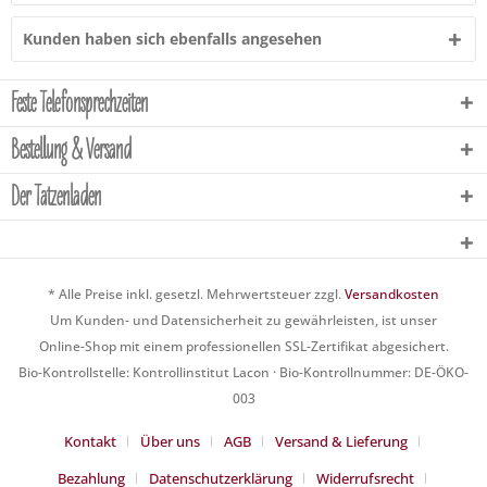
Kunden haben sich ebenfalls angesehen
Feste Telefonsprechzeiten
Bestellung & Versand
Der Tatzenladen
* Alle Preise inkl. gesetzl. Mehrwertsteuer zzgl.
Versandkosten
Um Kunden- und Datensicherheit zu gewährleisten, ist unser
Online-Shop mit einem professionellen SSL-Zertifikat abgesichert.
Bio-Kontrollstelle: Kontrollinstitut Lacon · Bio-Kontrollnummer: DE-ÖKO-
003
Kontakt
Über uns
AGB
Versand & Lieferung
Bezahlung
Datenschutzerklärung
Widerrufsrecht