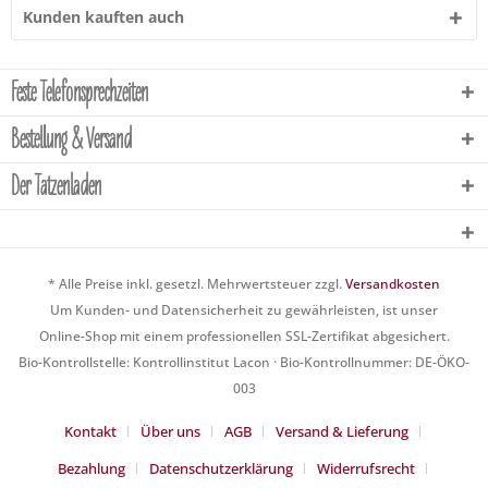
Kunden kauften auch
Feste Telefonsprechzeiten
Bestellung & Versand
Der Tatzenladen
* Alle Preise inkl. gesetzl. Mehrwertsteuer zzgl.
Versandkosten
Um Kunden- und Datensicherheit zu gewährleisten, ist unser
Online-Shop mit einem professionellen SSL-Zertifikat abgesichert.
Bio-Kontrollstelle: Kontrollinstitut Lacon · Bio-Kontrollnummer: DE-ÖKO-
003
Kontakt
Über uns
AGB
Versand & Lieferung
Bezahlung
Datenschutzerklärung
Widerrufsrecht