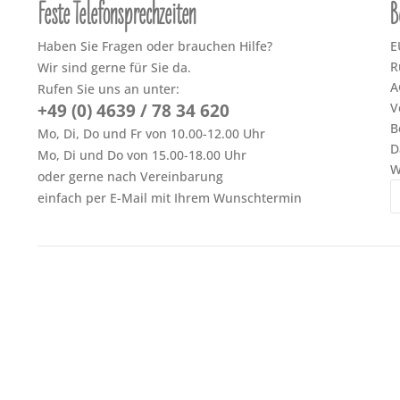
Feste Telefonsprechzeiten
B
Haben Sie Fragen oder brauchen Hilfe?
E
R
Wir sind gerne für Sie da.
A
Rufen Sie uns an unter:
+49 (0) 4639 / 78 34 620
V
B
Mo, Di, Do und Fr von 10.00-12.00 Uhr
D
Mo, Di und Do von 15.00-18.00 Uhr
W
oder gerne nach Vereinbarung
einfach per E-Mail mit Ihrem Wunschtermin