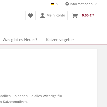
Informationen
Deutsch
Mein Konto
0,00 € *
Was gibt es Neues?
- Katzenratgeber -
ndlich. So haben Sie alles Wichtige für
en Katzenmotiven.