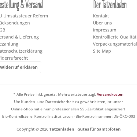
estellung & Versand
Der Tatzenladen
U Umsatzsteuer Reform
Kontakt
ücksendungen
Über uns
GB
Impressum
ersand & Lieferung
Kontrollierte Qualität
ezahlung
Verpackungsmaterial
atenschutzerklärung
Site Map
iderrufsrecht
Widerruf erklären
* Alle Preise inkl. gesetzl. Mehrwertsteuer zzgl.
Versandkosten
Um Kunden- und Datensicherheit zu gewährleisten, ist unser
Online-Shop mit einem professionellen SSL-Zertifikat abgesichert.
Bio-Kontrollstelle: Kontrollinstitut Lacon · Bio-Kontrollnummer: DE-ÖKO-003
Copyright © 2026
Tatzenladen · Gutes für Samtpfoten