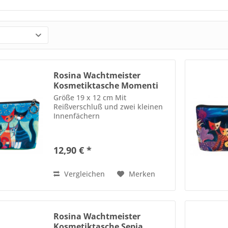
Rosina Wachtmeister
Kosmetiktasche Momenti
di...
Größe 19 x 12 cm Mit
Reißverschluß und zwei kleinen
Innenfächern
12,90 € *
Vergleichen
Merken
Rosina Wachtmeister
Kosmetiktasche Sepia