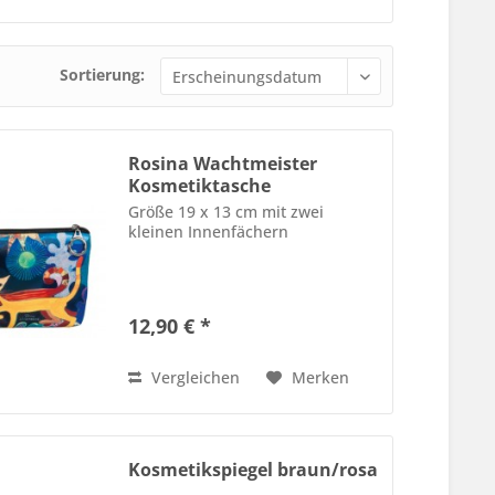
Sortierung:
Rosina Wachtmeister
Kosmetiktasche
Wonderland
Größe 19 x 13 cm mit zwei
kleinen Innenfächern
12,90 € *
Vergleichen
Merken
Kosmetikspiegel braun/rosa