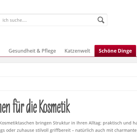
Gesundheit & Pflege
Katzenwelt
Schöne Dinge
hen für die Kosmetik
osmetiktaschen bringen Struktur in Ihren Alltag: praktisch und ha
gs oder zuhause stilvoll griffbereit – natürlich auch mit charmant