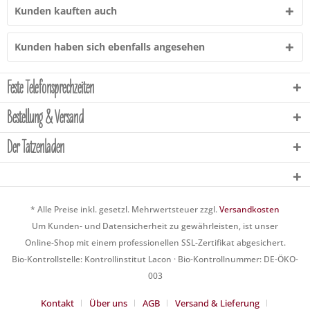
Kunden kauften auch
Kunden haben sich ebenfalls angesehen
Feste Telefonsprechzeiten
Bestellung & Versand
Der Tatzenladen
* Alle Preise inkl. gesetzl. Mehrwertsteuer zzgl.
Versandkosten
Um Kunden- und Datensicherheit zu gewährleisten, ist unser
Online-Shop mit einem professionellen SSL-Zertifikat abgesichert.
Bio-Kontrollstelle: Kontrollinstitut Lacon · Bio-Kontrollnummer: DE-ÖKO-
003
Kontakt
Über uns
AGB
Versand & Lieferung