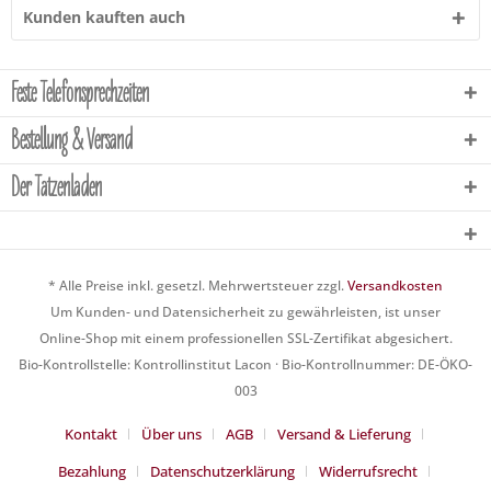
Kunden kauften auch
Feste Telefonsprechzeiten
Bestellung & Versand
Der Tatzenladen
* Alle Preise inkl. gesetzl. Mehrwertsteuer zzgl.
Versandkosten
Um Kunden- und Datensicherheit zu gewährleisten, ist unser
Online-Shop mit einem professionellen SSL-Zertifikat abgesichert.
Bio-Kontrollstelle: Kontrollinstitut Lacon · Bio-Kontrollnummer: DE-ÖKO-
003
Kontakt
Über uns
AGB
Versand & Lieferung
Bezahlung
Datenschutzerklärung
Widerrufsrecht